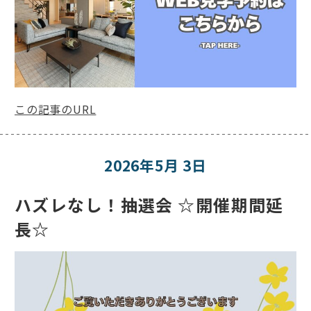
この記事のURL
2026年5月 3日
ハズレなし！抽選会 ☆開催期間延
長☆