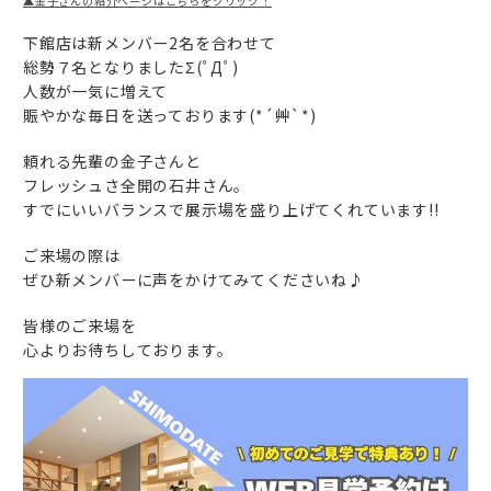
▲金子さんの紹介ページはこちらをクリック！
下館店は新メンバー2名を合わせて
総勢７名となりましたΣ(ﾟДﾟ)
人数が一気に増えて
賑やかな毎日を送っております(*´艸`*)
頼れる先輩の金子さんと
フレッシュさ全開の石井さん。
すでにいいバランスで展示場を盛り上げてくれています!!
ご来場の際は
ぜひ新メンバーに声をかけてみてくださいね♪
皆様のご来場を
心よりお待ちしております。