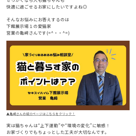
せっかくなら人も猫ちゃんも
快適に過ごせるお家にしたいですよね◎
そんなお悩みにお答えするのは
下館展示場１の愛猫家
営業の亀﨑さんです(=^・・^=)
▲亀﨑さんの紹介ページはこちらをクリック！
実は猫ちゃんは“上下運動”や“環境の変化”に敏感！
お家づくりでもちょっとした工夫が大切なんです。