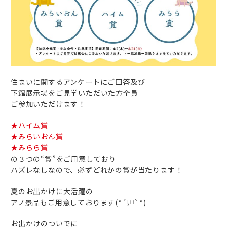
住まいに関するアンケートにご回答及び
下館展示場をご見学いただいた方全員
ご参加いただけます！
★ハイム賞
★みらいおん賞
★みらら賞
の３つの“賞”をご用意しており
ハズレなしなので、必ずどれかの賞が当たります！
夏のお出かけに大活躍の
アノ景品もご用意しております(*´艸`*)
お出かけのついでに