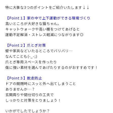
特に大事な3つのポイントをご紹介いたします↓↓
【Point１】家の中で上下運動ができる環境づくり
高いところが大好きな猫ちゃん。
キャットウォークや高い棚をつけてあげると
運動不足解消・ストレス軽減につながります◎
【Point２】爪とぎ対策
壁や家具などいたるところでバリバリ…
なんてことも(-_-;)
爪とぎ専用スペースを作ったり
傷に強い素材を選んであげたりするのがおすすめです！
【Point３】脱走防止
ドアの開閉時にスッと外へ出てしまうこと
ありませんか…？
玄関周りや間仕切りの工夫で
しっかりと対策をとりましょう！
いかがでしたでしょうか？