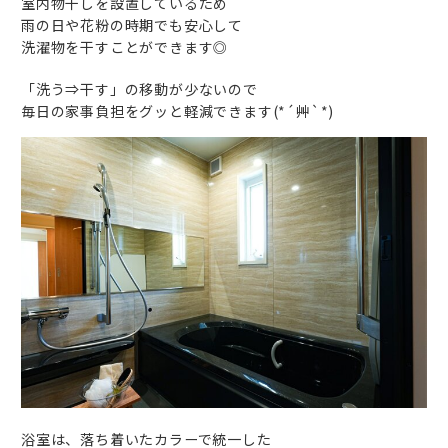
室内物干しを設置しているため
雨の日や花粉の時期でも安心して
洗濯物を干すことができます◎
「洗う⇒干す」の移動が少ないので
毎日の家事負担をグッと軽減できます(*´艸`*)
浴室は、落ち着いたカラーで統一した