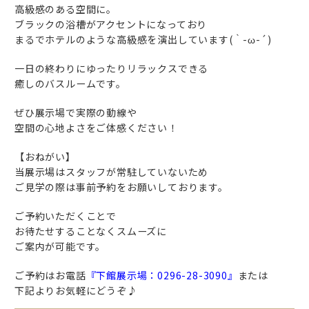
高級感のある空間に。
ブラックの浴槽がアクセントになっており
まるでホテルのような高級感を演出しています(｀-ω-´)
一日の終わりにゆったりリラックスできる
癒しのバスルームです。
ぜひ展示場で実際の動線や
空間の心地よさをご体感ください！
【おねがい】
当展示場はスタッフが常駐していないため
ご見学の際は事前予約をお願いしております。
ご予約いただくことで
お待たせすることなくスムーズに
ご案内が可能です。
ご予約はお電話
『下館展示場：0296-28-3090』
または
下記よりお気軽にどうぞ♪