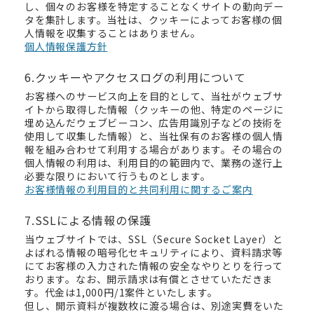
し、個々のお客様を特定することなくサイトの動向デー
タを集計します。当社は、クッキーによってお客様の個
人情報を収集することはありません。
個人情報保護方針
6.クッキーやアクセスログの利用について
お客様へのサービス向上を目的として、当社がウェブサ
イトから取得した情報（クッキーの他、特定のページに
埋め込んだウェブビーコン、広告用識別子などの技術を
使用して収集した情報）と、当社保有のお客様の個人情
報を組み合わせて利用する場合があります。その場合の
個人情報の利用は、利用目的の範囲内で、業務の遂行上
必要な限りにおいて行うものとします。
お客様情報の利用目的と共同利用に関するご案内
7.SSLによる情報の保護
当ウェブサイトでは、SSL（Secure Socket Layer）と
よばれる情報の暗号化セキュリティにより、資料請求等
にてお客様の入力された情報の安全なやりとりを行って
おります。なお、開示請求は有償とさせていただきま
す。代金は1,000円/1案件といたします。
但し、開示資料が複数枚に渡る場合は、別途実費をいた