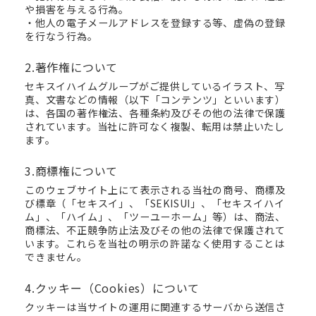
や損害を与える行為。
・他人の電子メールアドレスを登録する等、虚偽の登録
を行なう行為。
2.著作権について
セキスイハイムグループがご提供しているイラスト、写
真、文書などの情報（以下「コンテンツ」といいます）
は、各国の著作権法、各種条約及びその他の法律で保護
されています。当社に許可なく複製、転用は禁止いたし
ます。
3.商標権について
このウェブサイト上にて表示される当社の商号、商標及
び標章（「セキスイ」、「SEKISUI」、「セキスイハイ
ム」、「ハイム」、「ツーユーホーム」等）は、商法、
商標法、不正競争防止法及びその他の法律で保護されて
います。これらを当社の明示の許諾なく使用することは
できません。
4.クッキー（Cookies）について
クッキーは当サイトの運用に関連するサーバから送信さ