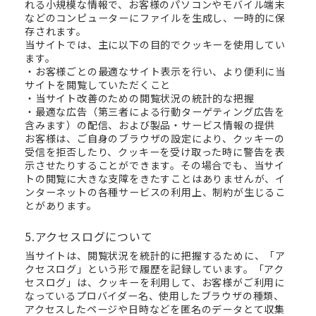
れる小規模な情報で、お客様のパソコンやモバイル端末
などのコンピューターにファイルを生成し、一時的に保
存されます。
当サイトでは、主に以下の目的でクッキーを使用してい
ます。
・お客様ごとの最適なサイト表示を行い、より便利に当
サイトを閲覧していただくこと
・当サイト改善のための閲覧状況の統計的な把握
・最適な広告（第三者による行動ターゲティング広告を
含みます）の配信、および製品・サービス情報の提供
お客様は、ご自身のブラウザの設定により、クッキーの
受信を拒否したり、クッキーを受け取った時に警告を表
示させたりすることができます。その場合でも、当サイ
トの閲覧に大きな支障をきたすことはありませんが、イ
ンターネットの各種サービスの利用上、制約が生じるこ
とがあります。
5.アクセスログについて
当サイトは、閲覧状況を統計的に把握するために、「ア
クセスログ」という形で履歴を記録しています。「アク
セスログ」は、クッキーを利用して、お客様がご利用に
なっているプロバイダー名、使用したブラウザの種類、
アクセスしたページや日時などを匿名のデータとて収集