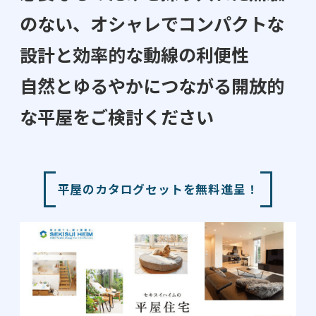
のない、​
オシャレでコンパクトな
設計と効率的な動線の利便性​​
自然とゆるやかにつながる開放的
な平屋をご検討ください
平屋のカタログセットを
無料進呈！