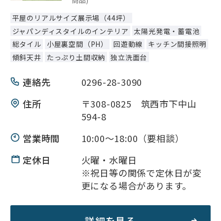
商品)
平屋のリアルサイズ展示場（44坪）
ジャパンディスタイルのインテリア
太陽光発電・蓄電池
総タイル
小屋裏空間（PH）
回遊動線
キッチン間接照明
傾斜天井
たっぷり土間収納
独立洗面台
連絡先
0296-28-3090
住所
〒308-0825 筑西市下中山
594-8
営業時間
10:00～18:00（要相談）
定休日
火曜・水曜日
※祝日等の関係で定休日が変
更になる場合があります。
詳細を見る