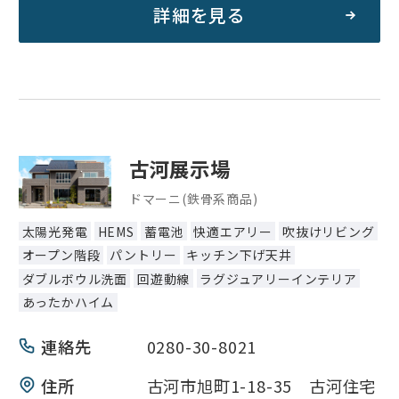
詳細を見る
古河展示場
ドマーニ(鉄骨系商品)
太陽光発電
HEMS
蓄電池
快適エアリー
吹抜けリビング
オープン階段
パントリー
キッチン下げ天井
ダブルボウル洗面
回遊動線
ラグジュアリーインテリア
あったかハイム
連絡先
0280-30-8021
住所
古河市旭町1-18-35 古河住宅