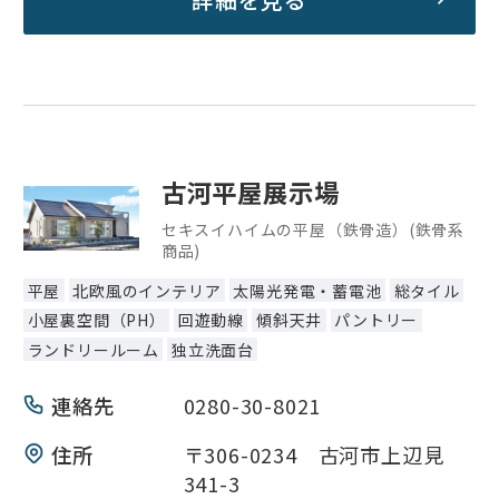
古河平屋展示場
セキスイハイムの平屋（鉄骨造）(鉄骨系
商品)
平屋
北欧風のインテリア
太陽光発電・蓄電池
総タイル
小屋裏空間（PH）
回遊動線
傾斜天井
パントリー
ランドリールーム
独立洗面台
連絡先
0280-30-8021
住所
〒306-0234 古河市上辺見
341-3