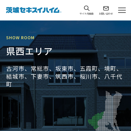
サイト内検索
お問い合わせ
SHOW ROOM
県西エリア
古河市、常総市、坂東市、五霞町、境町、
結城市、下妻市、筑西市、桜川市、八千代
町