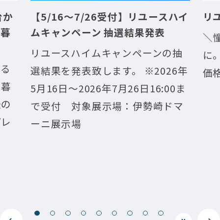
】リユースハイ
リユースハイムキャンペーン
結果発表
＼憧れのモデルハウスをあなた
ペーンの抽
に。／ 抽選で１名様に「リユー
 ※2026年
価格」でお譲りいたします。
6日16:00ま
：伊勢崎ドマ