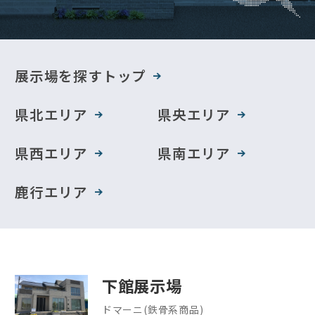
展示場を探すトップ
県北エリア
県央エリア
県西エリア
県南エリア
鹿行エリア
下館展示場
ドマーニ(鉄骨系商品)