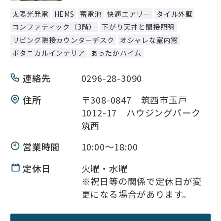
太陽光発電
HEMS
蓄電池
快適エアリー
タイル外壁
コンファティック（3階）
下がり天井と間接照明
リビング隣接カウンターデスク
オシャレな室内窓
ボタニカルインテリア
あったかハイム
連絡先
0296-28-3090
住所
〒308-0847 筑西市玉戸
1012-17 ハウジングパーク
筑西
営業時間
10:00～18:00
定休日
火曜・水曜
※祝日等の関係で定休日が変
更になる場合があります。