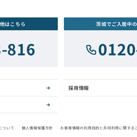
他はこちら
茨城でご入居中
3-816
0120
採用情報
について
個人情報保護方針
お客様情報の利用目的と共同利用に関する