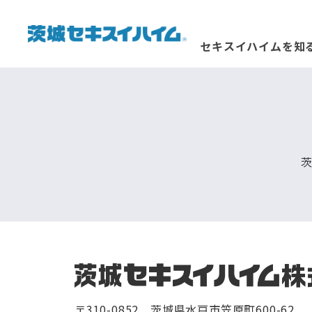
セキスイハイムを知
〒310-0852 茨城県水戸市笠原町600-62