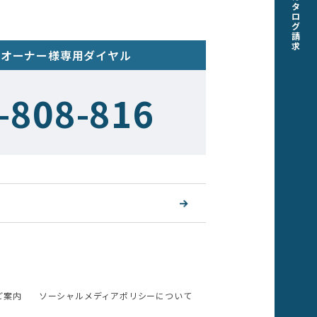
タ
ロ
グ
請
求
のオーナー様専用ダイヤル
-808-816
ご案内
ソーシャルメディアポリシーについて