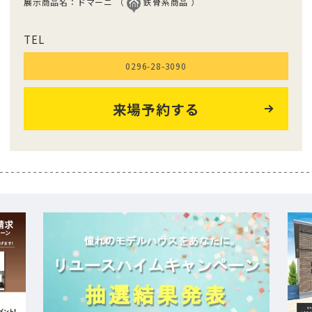
展示商品名：ドマーニ （
鉄骨系商品 ）
TEL
0296-28-3090
来場予約する