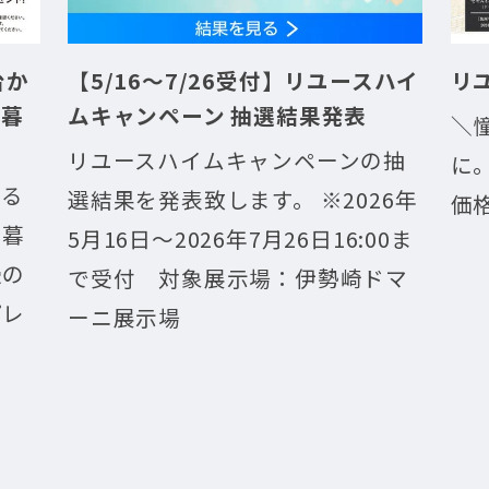
か
【5/16～7/26受付】リユースハイ
リユ
ムキャンペーン 抽選結果発表
＼憧
リユースハイムキャンペーンの抽
に。／
選結果を発表致します。 ※2026年
価格
5月16日～2026年7月26日16:00ま
で受付 対象展示場：伊勢崎ドマ
ーニ展示場