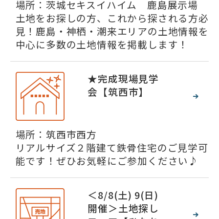
場所：茨城セキスイハイム 鹿島展示場
土地をお探しの方、これから探される方必
見！鹿島・神栖・潮来エリアの土地情報を
中心に多数の土地情報を掲載します！
★完成現場見学
会【筑西市】
場所：筑西市西方
リアルサイズ２階建て鉄骨住宅のご見学可
能です！ぜひお気軽にご参加ください♪
＜8/8(土) 9(日)
開催＞土地探し