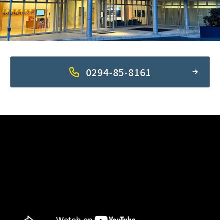
0294-85-8161