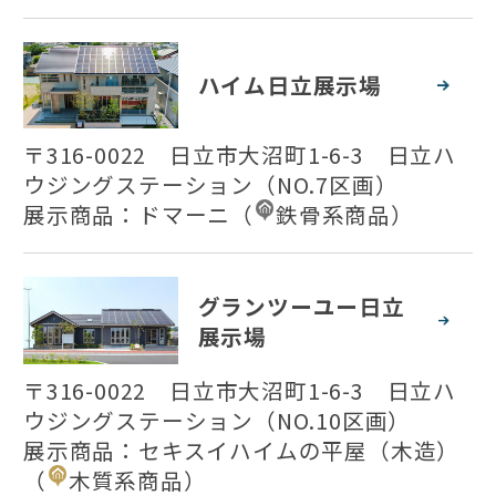
ハイム日立展示場
〒316-0022 日立市大沼町1-6-3 日立ハ
ウジングステーション（NO.7区画）
展示商品：
ドマーニ
（
鉄骨系商品
）
グランツーユー日立
展示場
〒316-0022 日立市大沼町1-6-3 日立ハ
ウジングステーション（NO.10区画）
展示商品：
セキスイハイムの平屋（木造）
（
木質系商品
）