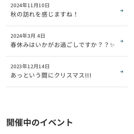
2024年11月10日
秋の訪れを感じますね！
2024年3月 4日
春休みはいかがお過ごしですか？？✨
2023年12月14日
あっという間にクリスマス!!!
開催中のイベント