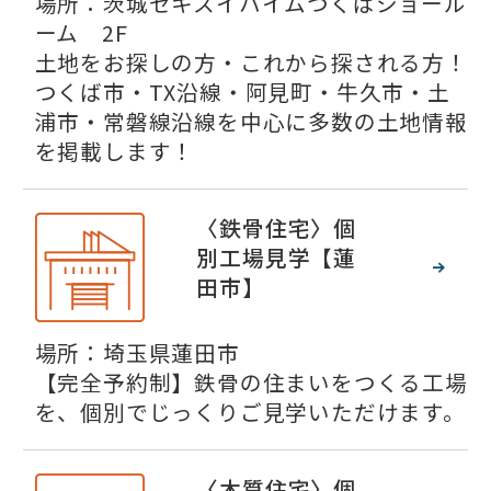
場所：茨城セキスイハイムつくばショール
ーム 2F
土地をお探しの方・これから探される方！
つくば市・TX沿線・阿見町・牛久市・土
浦市・常磐線沿線を中心に多数の土地情報
を掲載します！
〈鉄骨住宅〉個
別工場見学【蓮
田市】
場所：埼玉県蓮田市
【完全予約制】鉄骨の住まいをつくる工場
を、個別でじっくりご見学いただけます。
〈木質住宅〉個