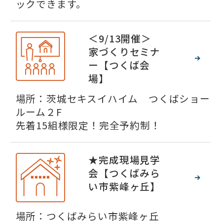
ックできます。
＜9/13開催＞
家づくりセミナ
ー【つくば会
場】
場所：茨城セキスイハイム つくばショー
ルーム２F
先着15組様限定！完全予約制！
★完成現場見学
会【つくばみら
い市紫峰ヶ丘】
場所：つくばみらい市紫峰ヶ丘