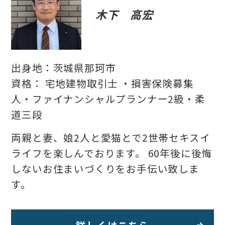
木下 高宏
出身地：茨城県那珂市
資格： 宅地建物取引士 ・損害保険募集
人・ファイナンシャルプランナー2級・柔
道三段
両親と妻、娘2人と愛猫とで2世帯セキスイ
ライフを楽しんでおります。 60年後に後悔
しないお住まいづくりをお手伝い致しま
す。