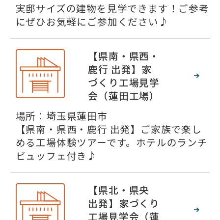
実邸サイズの建物を見学できます！ご参考
にぜひお気軽にご参加ください♪
【県南・県西・
鹿行 出発】家
づくり工場見学
会（蓮田工場）
場所：埼玉県蓮田市
【県南・県西・鹿行 出発】ご家族で楽し
める工場体験ツアーです。ホテルのランチ
ビュッフェ付き♪
【県北・県央
出発】家づくり
工場見学会（蓮