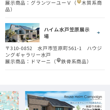
展示商品：
グランツーユーＶ
（
木質系商
品
）
ハイム水戸笠原展示
場
〒310-0852 水戸市笠原町561-1 ハウジ
ングギャラリー水戸
展示商品：
ドマーニ
（
鉄骨系商品
）