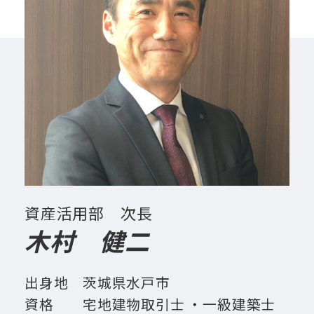
資産活用部 次長
木村 健二
出身地
茨城県水戸市
資格
宅地建物取引士 ・一級建築士