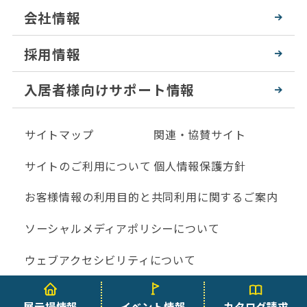
会社情報
採用情報
入居者様向けサポート情報
サイトマップ
関連・協賛サイト
サイトのご利用について
個人情報保護方針
お客様情報の利用目的と共同利用に関するご案内
ソーシャルメディアポリシーについて
ウェブアクセシビリティについて
COPYRIGHT IBARAKI SEKISUIHEIM CO., LTD All Rights Reserved.
展示場情報
イベント情報
カタログ請求