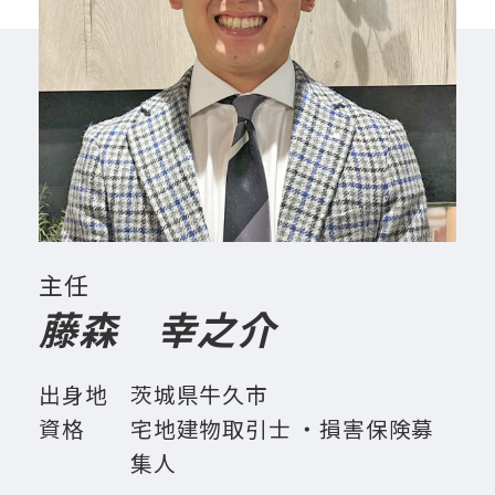
主任
藤森 幸之介
出身地
茨城県牛久市
資格
宅地建物取引士 ・損害保険募
集人