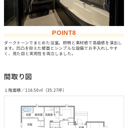
POINT8
ダークトーンでまとめた浴室。照明と素材感で高級感を演出し
ます。凹凸を抑えた壁面とシンプルな設備でお手入れしやす
く、見た目と実用性を両立しました。
間取り図
１階面積／116.50㎡（35.27坪）