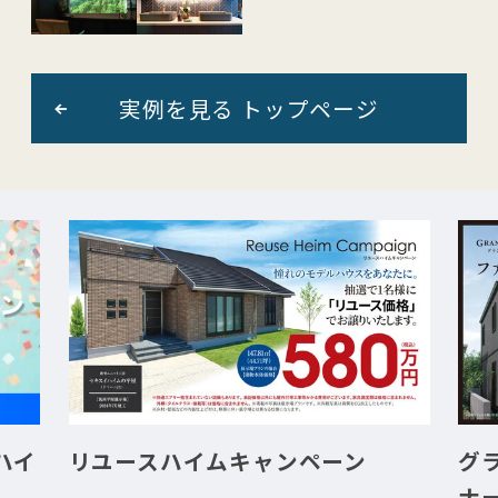
実例を見る トップページ
ハイ
リユースハイムキャンペーン
グ
ナ