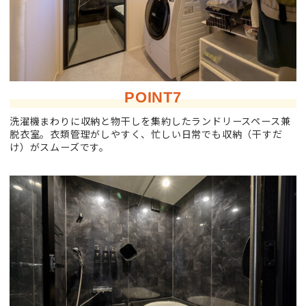
POINT7
洗濯機まわりに収納と物干しを集約したランドリースペース兼
脱衣室。衣類管理がしやすく、忙しい日常でも収納（干すだ
け）がスムーズです。