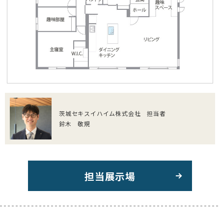
茨城セキスイハイム株式会社 担当者
鈴木 敬規
担当展示場