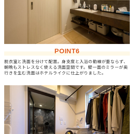
POINT6
脱衣室と洗面を分けて配置。身支度と入浴の動線が重ならず、
朝晩もストレスなく使える洗面空間です。壁一面のミラーが奥
行きを生む洗面はホテルライクに仕上がりました。