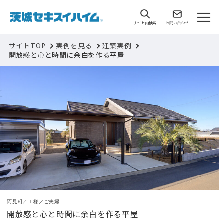
サイト内検索
お問い合わせ
サイトTOP
実例を見る
建築実例
開放感と心と時間に余白を作る平屋
阿見町／Ｉ様／ご夫婦
開放感と心と時間に余白を作る平屋