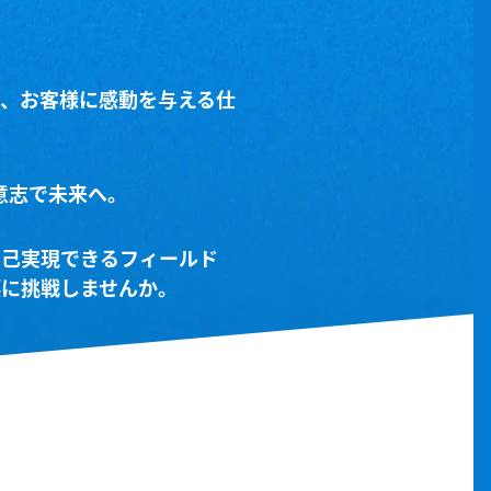
て、お客様に感動を与える仕
い意志で未来へ。
自己実現できるフィールド
標に挑戦しませんか。