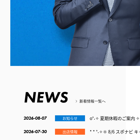
NEWS
新着情報一覧へ
o°˖✧ 夏期休暇のご案内 ✧˖
2026-08-07
お知らせ
* * °˖✧✽ 8/6 スポ
2026-07-30
出店情報