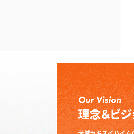
Our Vision
理念＆ビジ
茨城セキスイハイム