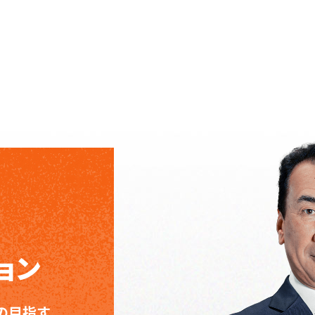
ョン
の目指す