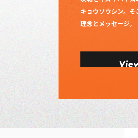
キョウソウシン。そ
理念とメッセージ。
Vie