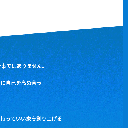
仕事ではありません。
いに自己を高め合う
を持っていい家を創り上げる