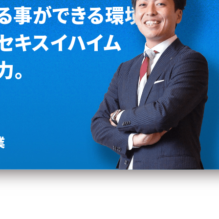
る事ができる環境が
セキスイハイム
力。
業