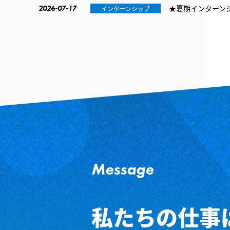
★夏期インターン
2026-07-17
インターンシップ
Message
私たちの仕事