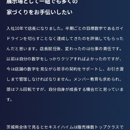
展示場として一組でも多くの
家づくりをお手伝いしたい
入社10年で店長になりました。半期ごとの目標数字であるガイ
ドラインを切らすことなく達成してきたのを評価してもらった
んだと思います。店長就任後、変わったのは仕事の責任です。
以前は自分の数字をしっかりクリアすればよかったのですが、
今は店舗の数字を見ながら若手の契約をサポートし、お引き渡
しまで管理しなければなりません。メンバー教育も求められ、
頭はフル回転ですが、自分自身が成長する機会だと思っていま
す。
茨城県全体で見るとセキスイハイムは販売棟数トップクラスで