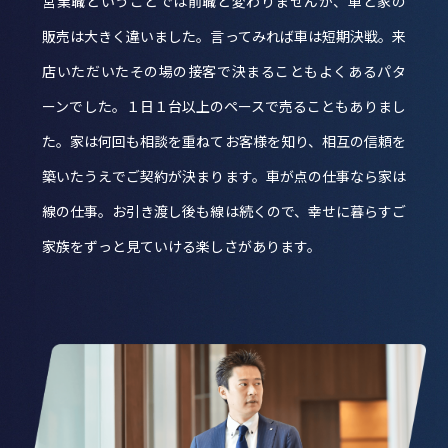
営業職ということでは前職と変わりませんが、車と家の
販売は大きく違いました。言ってみれば車は短期決戦。来
店いただいたその場の接客で決まることもよくあるパタ
ーンでした。１日１台以上のペースで売ることもありまし
た。家は何回も相談を重ねてお客様を知り、相互の信頼を
築いたうえでご契約が決まります。車が点の仕事なら家は
線の仕事。お引き渡し後も線は続くので、幸せに暮らすご
家族をずっと見ていける楽しさがあります。