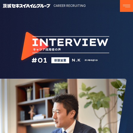
CAREER RECRUITING
#01
新築営業
N.K
2014年中途入社