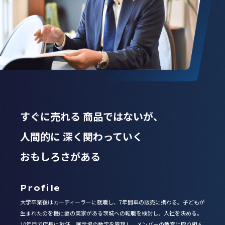
すぐに売れる
商品ではないが、
人間的に
深く関わっていく
おもしろさがある
Profile
大学卒業後はカーディーラーに就職し、7年間車の販売に携わる。子どもが
生まれたのを機に妻の実家がある茨城への転職を検討し、入社を決める。
10年目で店長に就任。展示場の数字を管理し、メンバーの教育に取り組ん